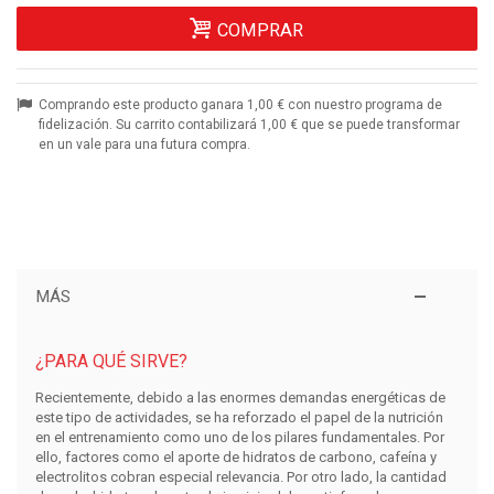
COMPRAR
Comprando este producto ganara
1,00 €
con nuestro programa de
fidelización. Su carrito contabilizará
1,00 €
que se puede transformar
en un vale para una futura compra.
MÁS
¿PARA QUÉ SIRVE?
Recientemente, debido a las enormes demandas energéticas de
este tipo de actividades, se ha reforzado el papel de la nutrición
en el entrenamiento como uno de los pilares fundamentales. Por
ello, factores como el aporte de hidratos de carbono, cafeína y
electrolitos cobran especial relevancia. Por otro lado, la cantidad