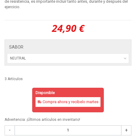
de resistencia, es importante incluir tanto antes, durante y después del
ejercicio.
24,90 €
SABOR
NEUTRAL
3
Artículos
Disponible
Compra ahora y recibelo
martes
Advertencia: ¡Últimos artículos en inventario!
-
+