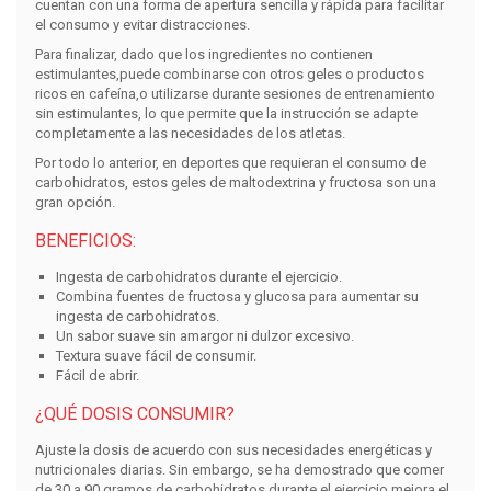
cuentan con una forma de apertura sencilla y rápida para facilitar
el consumo y evitar distracciones.
Para finalizar, dado que los ingredientes no contienen
estimulantes,puede combinarse con otros geles o productos
ricos en cafeína,o utilizarse durante sesiones de entrenamiento
sin estimulantes, lo que permite que la instrucción se adapte
completamente a las necesidades de los atletas.
Por todo lo anterior, en deportes que requieran el consumo de
carbohidratos, estos geles de maltodextrina y fructosa son una
gran opción.
BENEFICIOS:
Ingesta de carbohidratos durante el ejercicio.
Combina fuentes de fructosa y glucosa para aumentar su
ingesta de carbohidratos.
Un sabor suave sin amargor ni dulzor excesivo.
Textura suave fácil de consumir.
Fácil de abrir.
¿QUÉ DOSIS CONSUMIR?
Ajuste la dosis de acuerdo con sus necesidades energéticas y
nutricionales diarias. Sin embargo, se ha demostrado que comer
de 30 a 90 gramos de carbohidratos durante el ejercicio mejora el