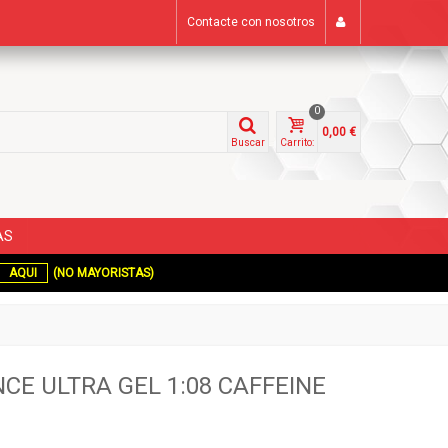
Contacte con nosotros
0
0,00 €
Buscar
Carrito:
AS
AQUI
(NO MAYORISTAS)
CE ULTRA GEL 1:08 CAFFEINE