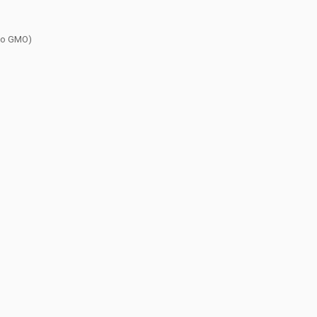
No GMO)