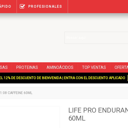
ÁPIDO
PROFESIONALES
SAS
PROTEINAS
AMINOÁCIDOS
TOP VENTAS
OFERT
L 12% DE DESCUENTO DE BIENVENIDA | ENTRA CON EL DESCUENTO APLICADO
1:08 CAFFEINE 60ML
LIFE PRO ENDURAN
60ML