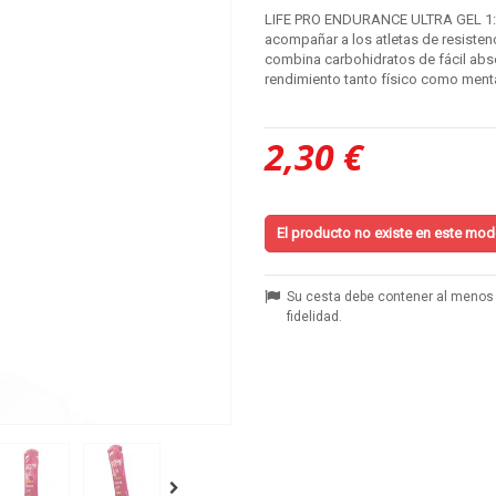
LIFE PRO ENDURANCE ULTRA GEL 1:
acompañar a los atletas de resisten
combina carbohidratos de fácil abso
rendimiento tanto físico como mental
2,30 €
El producto no existe en este model
Su cesta debe contener al menos 
fidelidad.