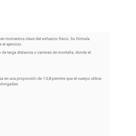
 en momentos clave del esfuerzo físico. Su fórmula
el ejercicio.
o de larga distancia o carreras de montaña, donde el
sa en una proporción de 1:0,8
permite que el cuerpo utilice
rolongadas.