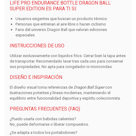
LIFE PRO ENDURANCE BOTTLE DRAGON BALL
SUPER EDITION ES PARA TI SI:
Usuarios exigentes que buscan un producto técnico
Personas que entrenan al aire libre o hacen ciclismo
Fans del universo Dragon Ball que valoran ediciones
especiales
INSTRUCCIONES DE USO
Utilizar exclusivamente con líquidos fríos. Cerrar bien la tapa antes
de transportar. Recomendado lavar tras cada uso para conservar
sus propiedades. No apta para congelador ni microondas.
DISEÑO E INSPIRACIÓN
El diseño visual toma referencias de
Dragon Ball Super
con
ilustraciones potentes y líneas modernas, manteniendo el
equilibrio entre funcionalidad deportiva y espíritu coleccionista.
PREGUNTAS FRECUENTES (FAQ)
¿Puedo usarla con bebidas calientes?
No, puede deformarse o liberar compuestos.
¿Se adapta a todos los portabidones?