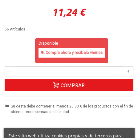
11,24 €
56
Artículos
Disponible
Compra ahora y recibelo
viernes
-
+
COMPRAR
Su cesta debe contener al menos 20,00 € de los productos con el fin de
obtener recompensas de fidelidad.
Este sitio web utiliza cookies propias y de terceros para