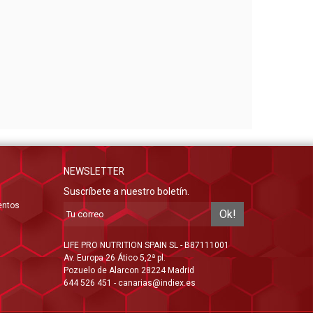
NEWSLETTER
Suscríbete a nuestro boletín.
entos
Ok!
LIFE PRO NUTRITION SPAIN SL - B87111001
Av. Europa 26 Ático 5,2ª pl.
Pozuelo de Alarcon 28224 Madrid
644 526 451 - canarias@indiex.es