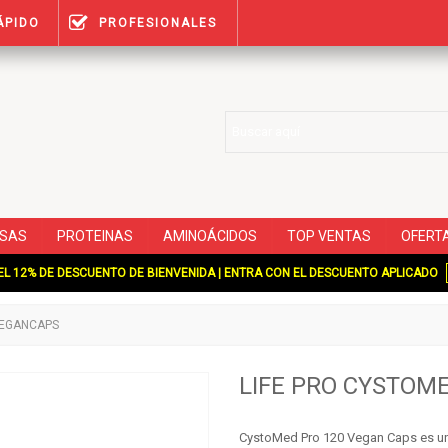
ÁPIDO
PROFESIONALES
SAS
PROTEINAS
AMINOÁCIDOS
TOP VENTAS
OFERT
L 12% DE DESCUENTO DE BIENVENIDA | ENTRA CON EL DESCUENTO APLICADO
VEGANCAPS
LIFE PRO CYSTOM
CystoMed Pro 120 Vegan Caps
es un