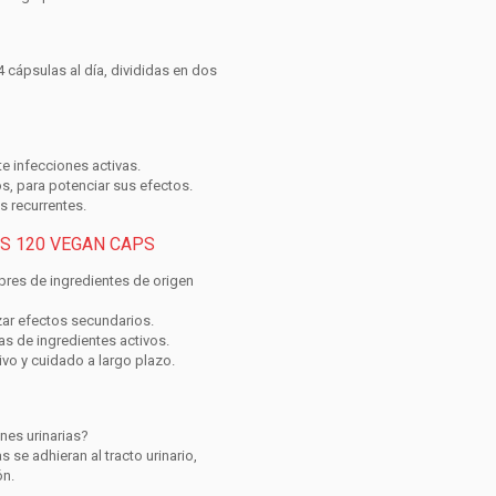
4 cápsulas al día
, divididas en dos
e infecciones activas.
s, para potenciar sus efectos.
 recurrentes.
S 120 VEGAN CAPS
bres de ingredientes de origen
ar efectos secundarios.
s de ingredientes activos.
vo y cuidado a largo plazo.
nes urinarias?
 se adhieran al tracto urinario,
ón.