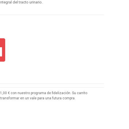
ntegral del tracto urinario.
1,00 €
con nuestro programa de fidelización. Su carrito
transformar en un vale para una futura compra.