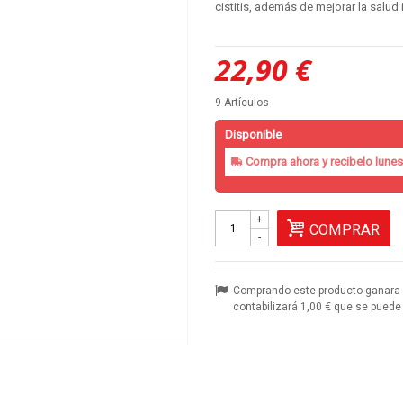
cistitis, además de mejorar la salud i
22,90 €
9
Artículos
Disponible
Compra ahora y recibelo
lunes
+
COMPRAR
-
Comprando este producto ganara
contabilizará
1,00 €
que se puede 